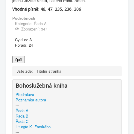
jménu Ježíše Krista, našeho Pána. Amen.
Vhodné písně: 46, 47, 235, 236, 306
Podrobnosti
Kategorie:
Řada A
Zobrazení: 347
Cyklus:
A
Pořadí:
24
Zpět
Jste zde:
Titulní stránka
Bohoslužebná kniha
Předmluva
Poznámka autora
---
Řada A
Řada B
Řada C
Liturgie K. Farského
---