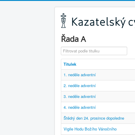
Řada A
Filtrovat podle titulku
Titulek
1. neděle adventní
2. neděle adventní
3. neděle adventní
4. neděle adventní
Štědrý den 24. prosince dopoledne
Vigile Hodu Božího Vánočního