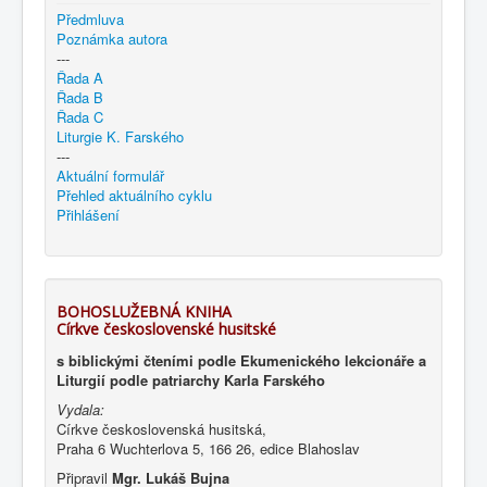
Předmluva
Poznámka autora
---
Řada A
Řada B
Řada C
Liturgie K. Farského
---
Aktuální formulář
Přehled aktuálního cyklu
Přihlášení
BOHOSLUŽEBNÁ KNIHA
Církve československé husitské
s biblickými čteními podle Ekumenického lekcionáře a
Liturgií podle patriarchy Karla Farského
Vydala:
Církve československá husitská,
Praha 6 Wuchterlova 5, 166 26, edice Blahoslav
Připravil
Mgr. Lukáš Bujna