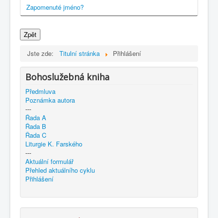
Zapomenuté jméno?
Zpět
Jste zde:
Titulní stránka
Přihlášení
Bohoslužebná kniha
Předmluva
Poznámka autora
---
Řada A
Řada B
Řada C
Liturgie K. Farského
---
Aktuální formulář
Přehled aktuálního cyklu
Přihlášení