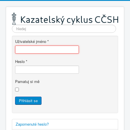
Vyhledávání...
Uživatelské jméno
*
Heslo
*
Pamatuj si mě
Přihlásit se
Zapomenuté heslo?